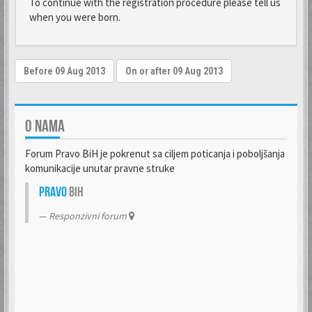
To continue with the registration procedure please tell us
when you were born.
O NAMA
Forum Pravo BiH je pokrenut sa ciljem poticanja i poboljšanja
komunikacije unutar pravne struke
Pravo
BiH
Responzivni forum