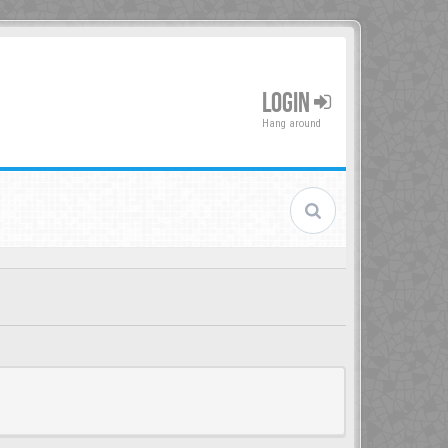
LOGIN
Hang around