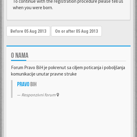
To continue with the registration procedure please tell us
when you were born.
O NAMA
Forum Pravo BiH je pokrenut sa ciljem poticanja i poboljšanja
komunikacije unutar pravne struke
Pravo
BiH
Responzivni forum