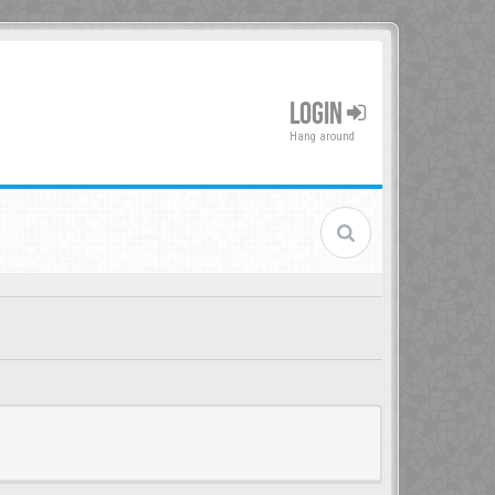
LOGIN
Hang around