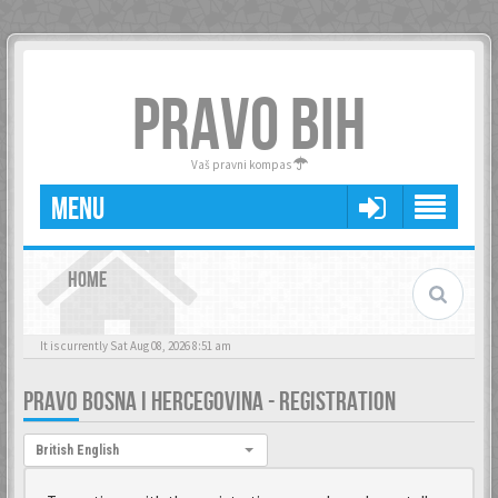
PRAVO BIH
Vaš pravni kompas
MENU
HOME
It is currently Sat Aug 08, 2026 8:51 am
PRAVO BOSNA I HERCEGOVINA - REGISTRATION
Language:
British English