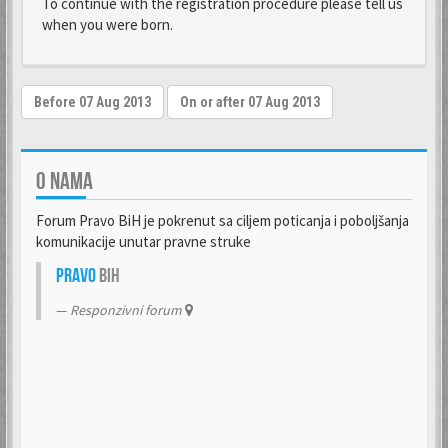
To continue with the registration procedure please tell us
when you were born.
O NAMA
Forum Pravo BiH je pokrenut sa ciljem poticanja i poboljšanja
komunikacije unutar pravne struke
Pravo
BiH
Responzivni forum