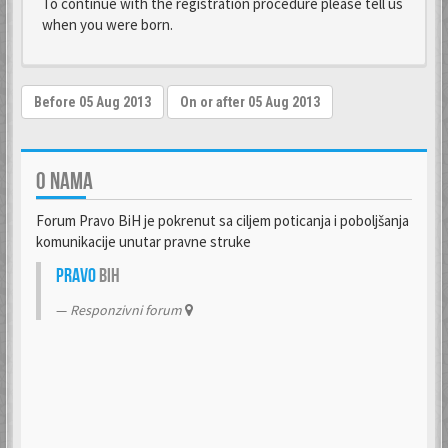
To continue with the registration procedure please tell us
when you were born.
O NAMA
Forum Pravo BiH je pokrenut sa ciljem poticanja i poboljšanja
komunikacije unutar pravne struke
Pravo
BiH
Responzivni forum