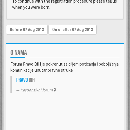
To continue with the registration procedure please tell us
when you were born.
O NAMA
Forum Pravo BiH je pokrenut sa ciljem poticanja i poboljšanja
komunikacije unutar pravne struke
Pravo
BiH
Responzivni forum