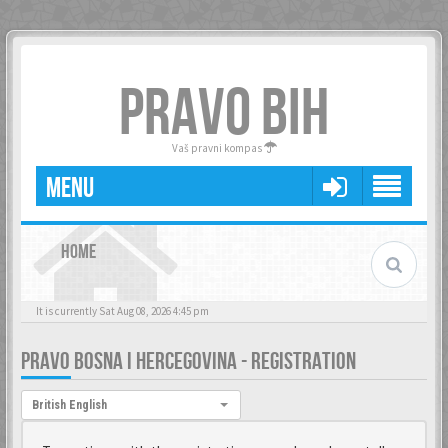
PRAVO BIH
Vaš pravni kompas
MENU
HOME
It is currently Sat Aug 08, 2026 4:45 pm
PRAVO BOSNA I HERCEGOVINA - REGISTRATION
Language:
British English