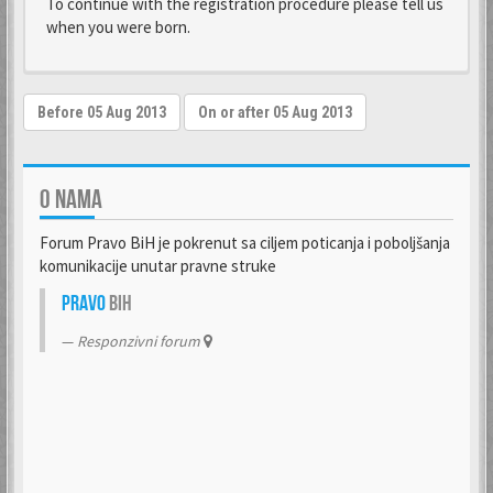
To continue with the registration procedure please tell us
when you were born.
O NAMA
Forum Pravo BiH je pokrenut sa ciljem poticanja i poboljšanja
komunikacije unutar pravne struke
Pravo
BiH
Responzivni forum