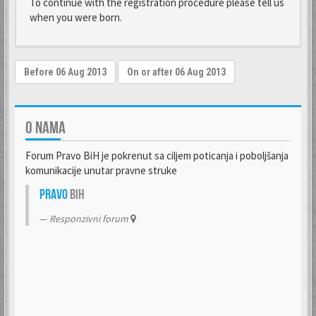
To continue with the registration procedure please tell us
when you were born.
O NAMA
Forum Pravo BiH je pokrenut sa ciljem poticanja i poboljšanja
komunikacije unutar pravne struke
Pravo
BiH
Responzivni forum