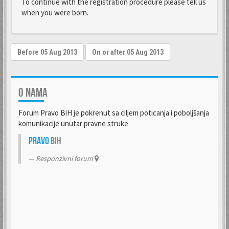
To continue with the registration procedure please tell us
when you were born.
O NAMA
Forum Pravo BiH je pokrenut sa ciljem poticanja i poboljšanja
komunikacije unutar pravne struke
Pravo
BiH
Responzivni forum