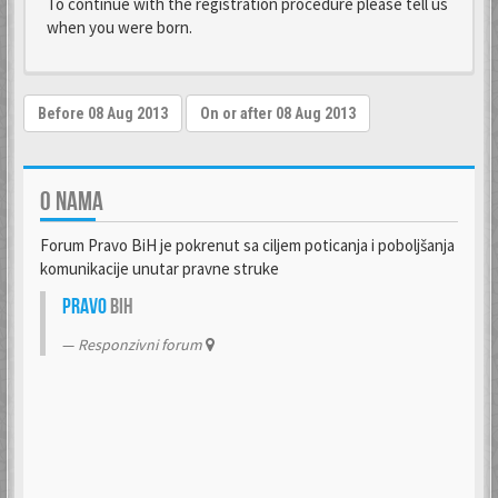
To continue with the registration procedure please tell us
when you were born.
O NAMA
Forum Pravo BiH je pokrenut sa ciljem poticanja i poboljšanja
komunikacije unutar pravne struke
Pravo
BiH
Responzivni forum