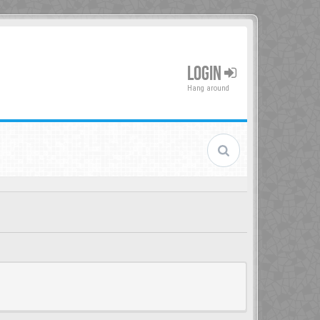
LOGIN
Hang around