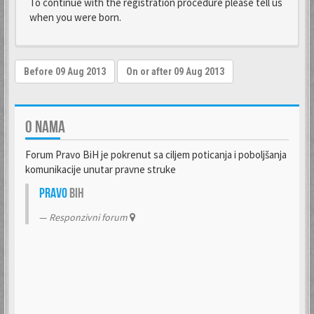
To continue with the registration procedure please tell us
when you were born.
O NAMA
Forum Pravo BiH je pokrenut sa ciljem poticanja i poboljšanja
komunikacije unutar pravne struke
Pravo
BiH
Responzivni forum