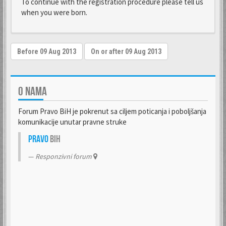
To continue with the registration procedure please tell us
when you were born.
O NAMA
Forum Pravo BiH je pokrenut sa ciljem poticanja i poboljšanja
komunikacije unutar pravne struke
Pravo
BiH
Responzivni forum