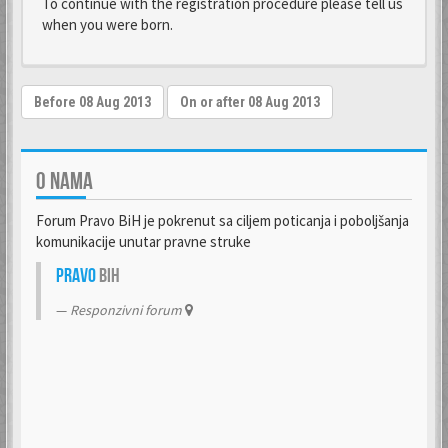
To continue with the registration procedure please tell us
when you were born.
O NAMA
Forum Pravo BiH je pokrenut sa ciljem poticanja i poboljšanja
komunikacije unutar pravne struke
Pravo
BiH
Responzivni forum