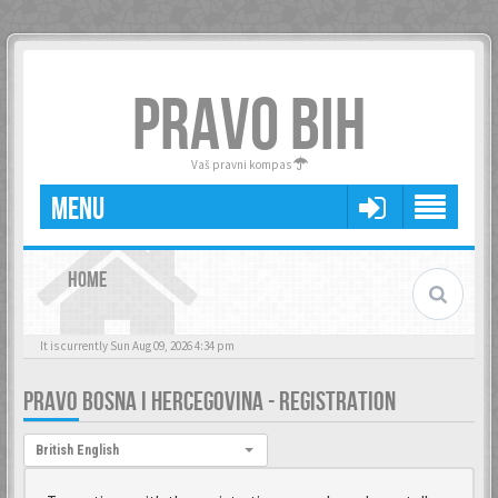
PRAVO BIH
Vaš pravni kompas
MENU
HOME
It is currently Sun Aug 09, 2026 4:34 pm
PRAVO BOSNA I HERCEGOVINA - REGISTRATION
Language:
British English