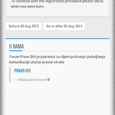
To continue with the registration procedure please tell us
when you were born.
O NAMA
Forum Pravo BiH je pokrenut sa ciljem poticanja i poboljšanja
komunikacije unutar pravne struke
Pravo
BiH
Responzivni forum