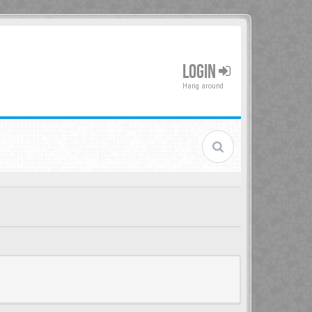
LOGIN
Hang around