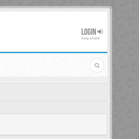
LOGIN
Hang around