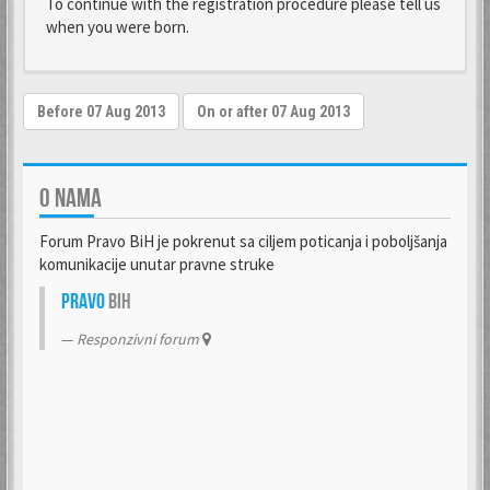
To continue with the registration procedure please tell us
when you were born.
O NAMA
Forum Pravo BiH je pokrenut sa ciljem poticanja i poboljšanja
komunikacije unutar pravne struke
Pravo
BiH
Responzivni forum