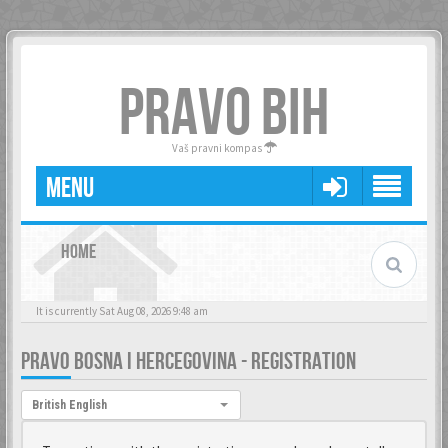
PRAVO BIH
Vaš pravni kompas
MENU
HOME
It is currently Sat Aug 08, 2026 9:48 am
PRAVO BOSNA I HERCEGOVINA - REGISTRATION
Language:
British English