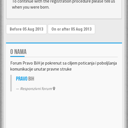
To continue with the registration procedure please tell us
when you were born.
O NAMA
Forum Pravo BiH je pokrenut sa ciljem poticanja i poboljšanja
komunikacije unutar pravne struke
Pravo
BiH
Responzivni forum