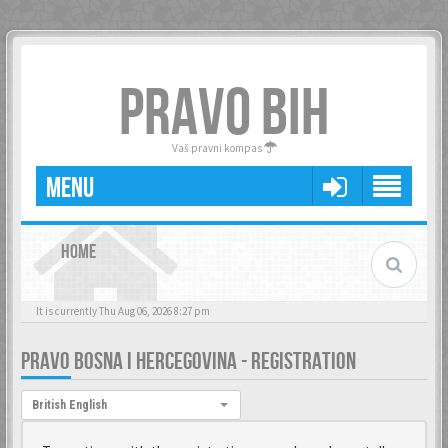
PRAVO BIH
Vaš pravni kompas
MENU
HOME
It is currently Thu Aug 06, 2026 8:27 pm
PRAVO BOSNA I HERCEGOVINA - REGISTRATION
Language:
British English