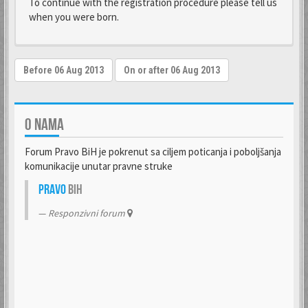
To continue with the registration procedure please tell us
when you were born.
O NAMA
Forum Pravo BiH je pokrenut sa ciljem poticanja i poboljšanja
komunikacije unutar pravne struke
Pravo
BiH
Responzivni forum