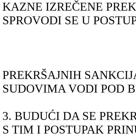
KAZNE IZREČENE PRE
SPROVODI SE U POSTU
PREKRŠAJNIH SANKCIJA
SUDOVIMA VODI POD BR
3. BUDUĆI DA SE PREKR
S TIM I POSTUPAK PR