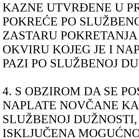
KAZNE UTVRĐENE U 
POKREĆE PO SLUŽBENO
ZASTARU POKRETANJA 
OKVIRU KOJEG JE I N
PAZI PO SLUŽBENOJ DU
4. S OBZIROM DA SE P
NAPLATE NOVČANE KA
SLUŽBENOJ DUŽNOSTI,
ISKLJUČENA MOGUĆNOS