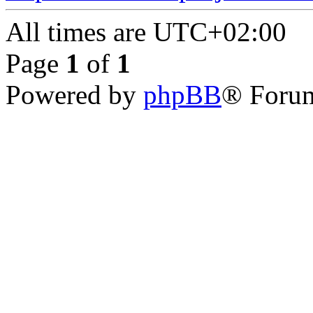
All times are
UTC+02:00
Page
1
of
1
Powered by
phpBB
® Forum