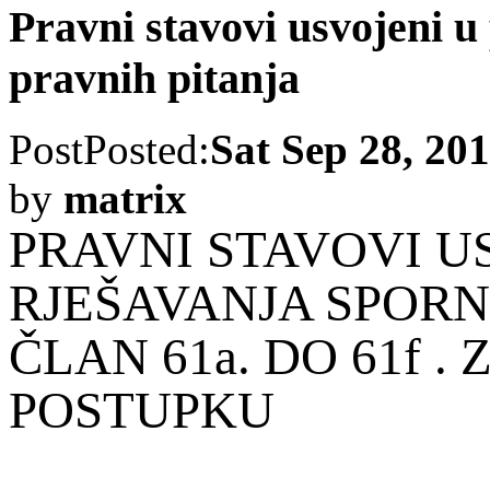
Pravni stavovi usvojeni u
pravnih pitanja
Post
Posted:
Sat Sep 28, 20
by
matrix
PRAVNI STAVOVI U
RJEŠAVANJA SPORN
ČLAN 61a. DO 61f 
POSTUPKU