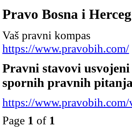
Pravo Bosna i Herceg
Vaš pravni kompas
https://www.pravobih.com/
Pravni stavovi usvojeni
spornih pravnih pitanj
https://www.pravobih.com
Page
1
of
1