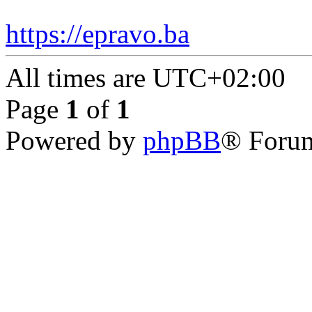
https://epravo.ba
All times are
UTC+02:00
Page
1
of
1
Powered by
phpBB
® Forum