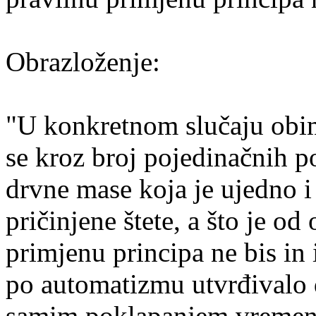
Obrazloženje:
"U konkretnom slučaju obim
se kroz broj pojedinačnih p
drvne mase koja je ujedno i 
pričinjene štete, a što je o
primjenu principa ne bis in
po automatizmu utvrđivalo d
samim poklapanjem vremensk