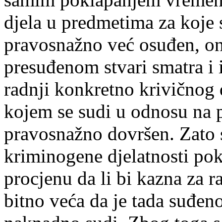
djela u predmetima za koje 
pravosnažno već osuđen, ond
presuđenom stvari smatra i i
radnji konkretno krivičnog
kojem se sudi u odnosu na p
pravosnažno dovršen. Zato 
kriminogene djelatnosti poka
procjenu da li bi kazna za ra
bitno veća da je tada suđeno