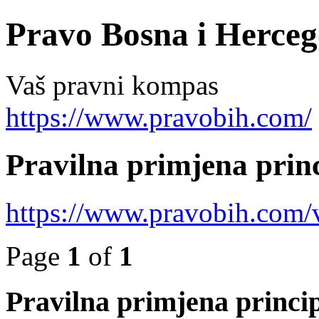
Pravo Bosna i Herceg
Vaš pravni kompas
https://www.pravobih.com/
Pravilna primjena princ
https://www.pravobih.com
Page
1
of
1
Pravilna primjena princip