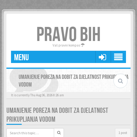
PRAVO BIH
Vaš pravni kompas
MENU
UMANJENJE POREZA NA DOBIT ZA DJELATNOST PRIKUPLJANJA
VODOM
It is currently Thu Aug 06, 2026 8:26 am
UMANJENJE POREZA NA DOBIT ZA DJELATNOST
PRIKUPLJANJA VODOM
1 post