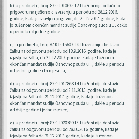
b). u predmetu, broj: 87 0 I 010635 12 I tuženi nije odlučio o
prigovoru na rješenje o izvršenju u periodu od 28.12.2016.
godine, kada je izjavljen prigovor, do 21.12.2017. godine, kada
je tuženom okončan mandat sudije Osnovnog suda u ..., dakle
u periodu od jedne godine,
c). u predmetu, broj: 87 0 I 016607 14 I tuženi nije dostavio
žalbu na odgovor u periodu od 13.9.2016. godine, kada je
izjavljena žalba, do 21.12.2017. godine, kada je tuženom
okončan mandat sudije Osnovnog suda u ..., dakle u periodu
od jedne godine i tri mjeseca,
d). u predmetu, broj: 87 0 I 017868 14 I tuženi nije dostavio
žalbu na odgovor u periodu od 3.11.2015. godine, kada je
izjavljena žalba do 21.12.2017. godine, kada je tuženom
okončan mandat sudije Osnovnog suda u ..., dakle u periodu
od dvije godine i jedan mjesec,
e). u predmetu, broj: 87 0 I 020789 15 I tuženi nije dostavio
žalbu na odgovor u periodu od 28.10.2016. godine, kada je
izjavljena žalba do 21.12.2017. godine, kada je tuženom