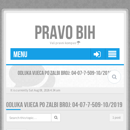
PRAVO BIH
Vaš pravni kompas
MENU
ODLUKA VIJECA PO ZALBI BROJ: 04-07-7-509-10/2019
It is currently Sat Aug 08, 2026 4:34 am
ODLUKA VIJECA PO ZALBI BROJ: 04-07-7-509-10/2019
1 post