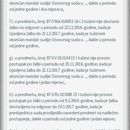
okončan mandat sudije Osnovnog suda u ..., dakle u periodu
od jedne godine i dva mjeseca,
f). u predmetu, broj: 87 0 Mal 016953 16 I 2 tuženi nije dostavio
žalbu na odgovor u periodu od 22.12.2016. godine, kada je
izjavljena žalba do 21.12.2017. godine, kada je tuženom
okončan mandat sudije Osnovnog suda u ..., dakle u periodu
od jedne godine,
g). u predmetu, broj: 87 0 V 013104 15 I tuženi nije proveo
postupak po žalbi u periodu od 25.11.2016. godine, kada je
izjavljena žalba do 21.12.2017. godine, kada je tuženom
okončan mandat sudije Osnovnog suda u ..., dakle u periodu
od jedne godine i jedan mjesec,
h). u predmetu, broj: 87 0 Rs 013085 15 I tuženi nije proveo
postupak po žalbi u periodu od 9.2.2016. godine, kada je žalba
dostavljena na odgovor do 10.3.2017. godine, kada je
predsjednica suda proslijedila navedeni predmet na nadležno
postupanje, dakle u periodu od jedne godine i jedan mjesec.