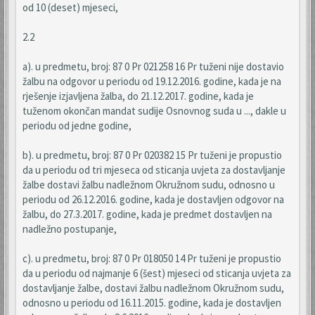
od 10 (deset) mjeseci,
2.2
a). u predmetu, broj: 87 0 Pr 021258 16 Pr tuženi nije dostavio
žalbu na odgovor u periodu od 19.12.2016. godine, kada je na
rješenje izjavljena žalba, do 21.12.2017. godine, kada je
tuženom okončan mandat sudije Osnovnog suda u ..., dakle u
periodu od jedne godine,
b). u predmetu, broj: 87 0 Pr 020382 15 Pr tuženi je propustio
da u periodu od tri mjeseca od sticanja uvjeta za dostavljanje
žalbe dostavi žalbu nadležnom Okružnom sudu, odnosno u
periodu od 26.12.2016. godine, kada je dostavljen odgovor na
žalbu, do 27.3.2017. godine, kada je predmet dostavljen na
nadležno postupanje,
c). u predmetu, broj: 87 0 Pr 018050 14 Pr tuženi je propustio
da u periodu od najmanje 6 (šest) mjeseci od sticanja uvjeta za
dostavljanje žalbe, dostavi žalbu nadležnom Okružnom sudu,
odnosno u periodu od 16.11.2015. godine, kada je dostavljen