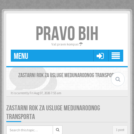
PRAVO BIH
Vaš pravni kompas
MENU
ZASTARNI ROK ZA USLUGE MEDUNARODNOG TRANSPORTA
It is currently Fri Aug 07, 2026 7:55 am
ZASTARNI ROK ZA USLUGE MEDUNARODNOG
TRANSPORTA
1 post