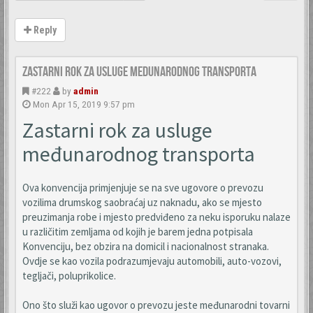
Reply
Zastarni rok za usluge medunarodnog transporta
#222
by
admin
Mon Apr 15, 2019 9:57 pm
Zastarni rok za usluge
međunarodnog transporta
Ova konvencija primjenjuje se na sve ugovore o prevozu
vozilima drumskog saobraćaj uz naknadu, ako se mjesto
preuzimanja robe i mjesto predviđeno za neku isporuku nalaze
u različitim zemljama od kojih je barem jedna potpisala
Konvenciju, bez obzira na domicil i nacionalnost stranaka.
Ovdje se kao vozila podrazumjevaju automobili, auto-vozovi,
tegljači, poluprikolice.
Ono što služi kao ugovor o prevozu jeste međunarodni tovarni