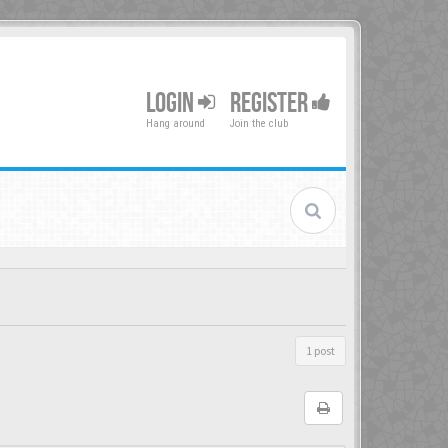
LOGIN
REGISTER
Hang around
Join the club
1 post