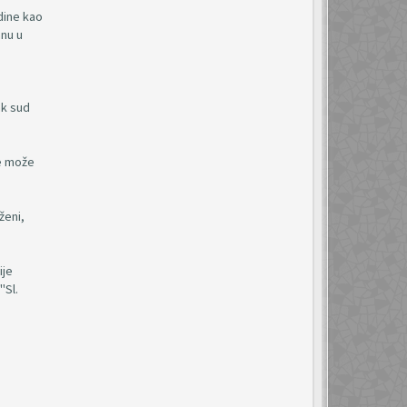
dine kao
anu u
ak sud
ne može
ženi,
ije
"Sl.