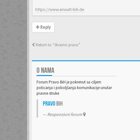
https://www.anwalt-bih.de
Reply
Return to “Stvarno pravo”
O NAMA
Forum Pravo BiH je pokrenut sa ciljem
poticanja i poboljšanja komunikacije unutar
pravne struke
Pravo
BiH
Responzivni forum