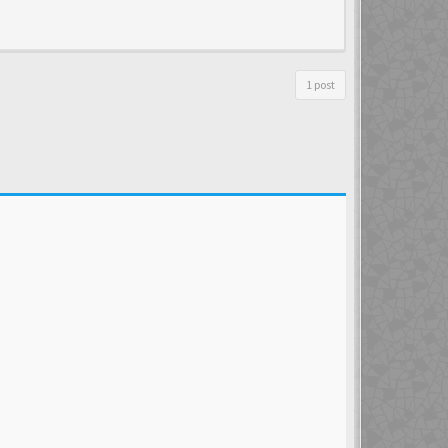
1 post