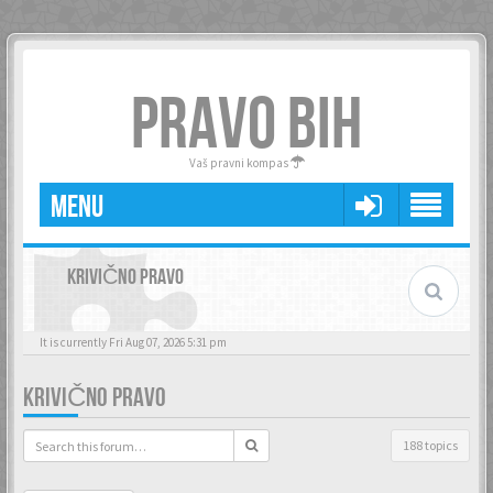
PRAVO BIH
Vaš pravni kompas
MENU
KRIVIČNO PRAVO
It is currently Fri Aug 07, 2026 5:31 pm
KRIVIČNO PRAVO
188 topics