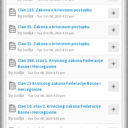
Clan 183. Zakona o krivicnom postupku
by
sudija
-
Tue Oct 08, 2019 4:32 pm
Clan 35. Zakona o krivicnom postupku
by
sudija
-
Tue Oct 08, 2019 4:31 pm
Clan 31. Zakona o krivicnom postupku
by
sudija
-
Tue Oct 08, 2019 4:31 pm
Clan 366. stav 1. Krivicnog zakona Federacije
Bosne i Hercegovine
by
sudija
-
Tue Oct 08, 2019 4:31 pm
Clan 23 Krivicnog zakona Federacije Bosne i
Hercegovine
by
sudija
-
Tue Oct 08, 2019 4:30 pm
Clan 10. stav 2. Krivicnog zakona Federacije
Bosne i Hercegovine
by
sudija
-
Tue Oct 08, 2019 4:30 pm