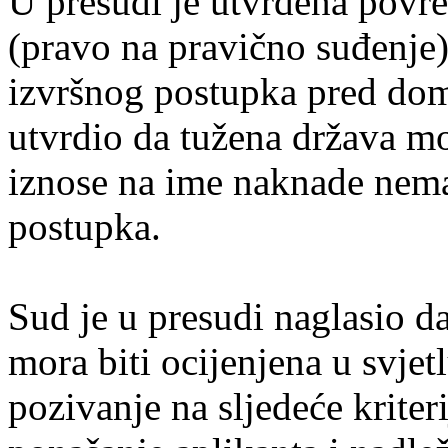
U presudi je utvrđena povre
(pravo na pravično suđenje)
izvršnog postupka pred do
utvrdio da tužena država mo
iznose na ime naknade nemat
postupka.
Sud je u presudi naglasio 
mora biti ocijenjena u svjetl
pozivanje na sljedeće kriter