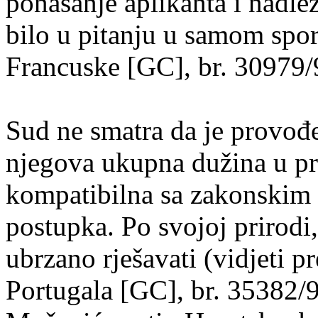
ponašanje aplikanta i nadlež
bilo u pitanju u samom spor
Francuske [GC], br. 30979/
Sud ne smatra da je provođe
njegova ukupna dužina u pr
kompatibilna sa zakonskim 
postupka. Po svojoj prirodi,
ubrzano rješavati (vidjeti 
Portugala [GC], br. 35382/