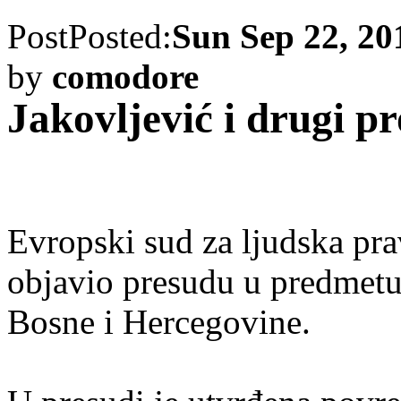
Post
Posted:
Sun Sep 22, 20
by
comodore
Jakovljević i drugi p
Evropski sud za ljudska pra
objavio presudu u predmetu:
Bosne i Hercegovine.