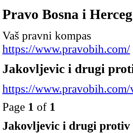
Pravo Bosna i Herceg
Vaš pravni kompas
https://www.pravobih.com/
Jakovljevic i drugi pro
https://www.pravobih.com
Page
1
of
1
Jakovljevic i drugi proti