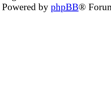
Powered by
phpBB
® Forum