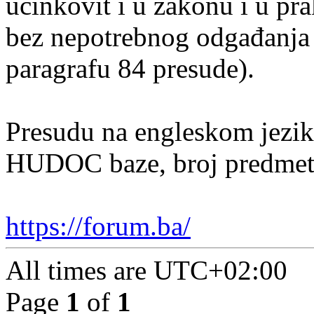
učinkovit i u zakonu i u pra
bez nepotrebnog odgađanja (
paragrafu 84 presude).
Presudu na engleskom jezik
HUDOC baze, broj predmeta
https://forum.ba/
All times are
UTC+02:00
Page
1
of
1