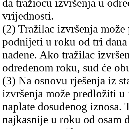
da tražiocu izvršenja u odre
vrijednosti.
(2) Tražilac izvršenja može 
podnijeti u roku od tri dana
nađene. Ako tražilac izvršen
određenom roku, sud će obus
(3) Na osnovu rješenja iz st
izvršenja može predložiti u
naplate dosuđenog iznosa. T
najkasnije u roku od osam d