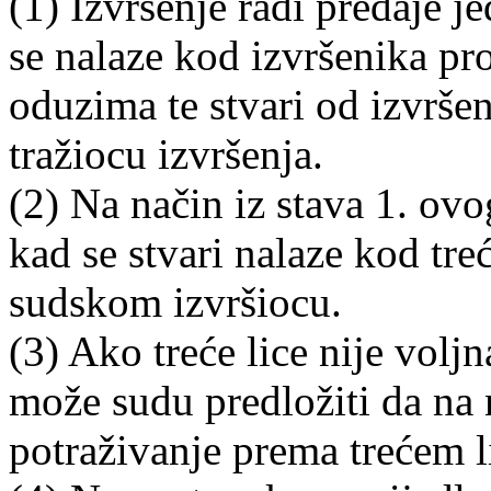
(1) Izvršenje radi predaje je
se nalaze kod izvršenika pro
oduzima te stvari od izvršen
tražiocu izvršenja.
(2) Na način iz stava 1. ovo
kad se stvari nalaze kod treć
sudskom izvršiocu.
(3) Ako treće lice nije voljna
može sudu predložiti da na 
potraživanje prema trećem li