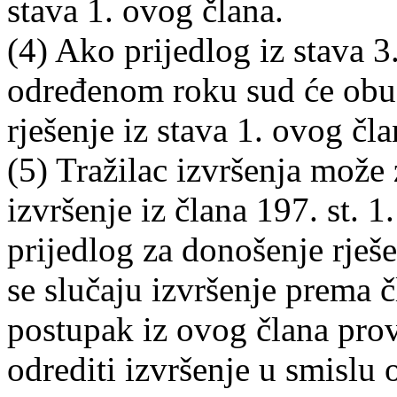
stava 1. ovog člana.
(4) Ako prijedlog iz stava 
određenom roku sud će obust
rješenje iz stava 1. ovog čl
(5) Tražilac izvršenja može
izvršenje iz člana 197. st. 1
prijedlog za donošenje rješe
se slučaju izvršenje prema 
postupak iz ovog člana pr
odrediti izvršenje u smislu 