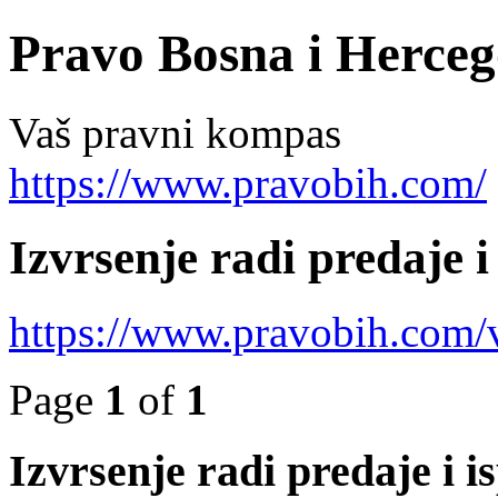
Pravo Bosna i Herceg
Vaš pravni kompas
https://www.pravobih.com/
Izvrsenje radi predaje i
https://www.pravobih.com
Page
1
of
1
Izvrsenje radi predaje i i