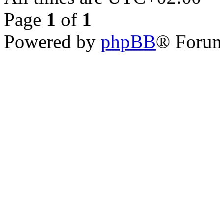
Page
1
of
1
Powered by
phpBB
® Forum