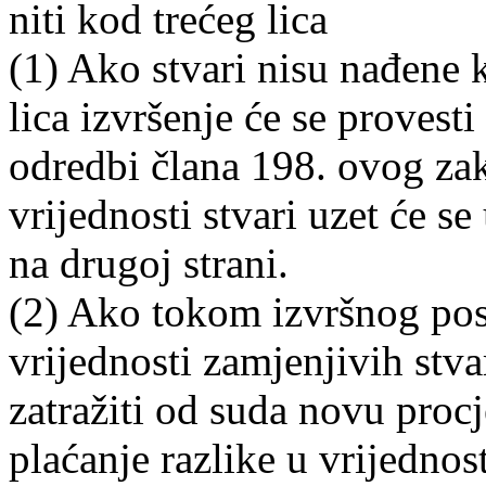
niti kod trećeg lica
(1) Ako stvari nisu nađene k
lica izvršenje će se proves
odredbi člana 198. ovog za
vrijednosti stvari uzet će s
na drugoj strani.
(2) Ako tokom izvršnog po
vrijednosti zamjenjivih stva
zatražiti od suda novu procj
plaćanje razlike u vrijednos