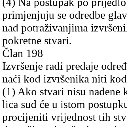
(4) Na postupak po prijedlo
primjenjuju se odredbe gla
nad potraživanjima izvršenik
pokretne stvari.
Član 198
Izvršenje radi predaje određ
naći kod izvršenika niti kod
(1) Ako stvari nisu nađene k
lica sud će u istom postupku
procijeniti vrijednost tih st