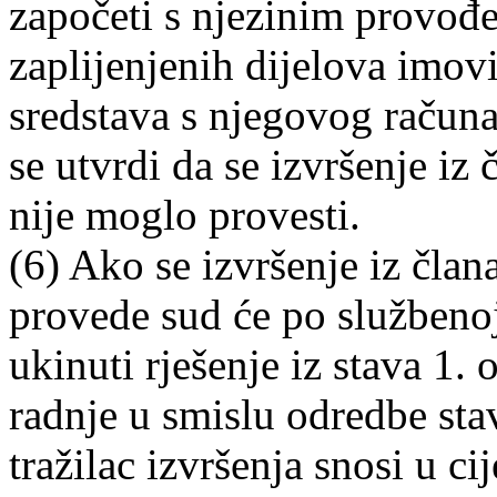
započeti s njezinim provođe
zaplijenjenih dijelova imovi
sredstava s njegovog računa
se utvrdi da se izvršenje iz 
nije moglo provesti.
(6) Ako se izvršenje iz član
provede sud će po službenoj 
ukinuti rješenje iz stava 1.
radnje u smislu odredbe sta
tražilac izvršenja snosi u ci