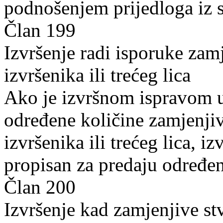
podnošenjem prijedloga iz s
Član 199
Izvršenje radi isporuke zamj
izvršenika ili trećeg lica
Ako je izvršnom ispravom 
određene količine zamjenjiv
izvršenika ili trećeg lica, i
propisan za predaju određen
Član 200
Izvršenje kad zamjenjive st